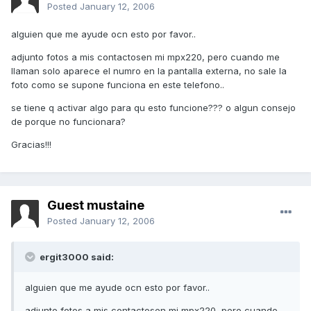
Posted
January 12, 2006
alguien que me ayude ocn esto por favor..
adjunto fotos a mis contactosen mi mpx220, pero cuando me
llaman solo aparece el numro en la pantalla externa, no sale la
foto como se supone funciona en este telefono..
se tiene q activar algo para qu esto funcione??? o algun consejo
de porque no funcionara?
Gracias!!!
Guest mustaine
Posted
January 12, 2006
ergit3000 said:
alguien que me ayude ocn esto por favor..
adjunto fotos a mis contactosen mi mpx220, pero cuando