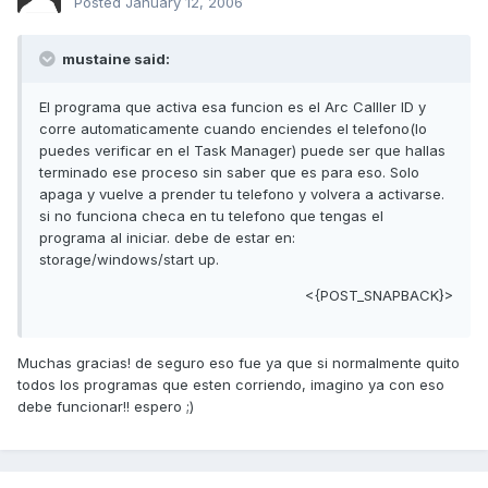
Posted
January 12, 2006
mustaine said:
El programa que activa esa funcion es el Arc Calller ID y
corre automaticamente cuando enciendes el telefono(lo
puedes verificar en el Task Manager) puede ser que hallas
terminado ese proceso sin saber que es para eso. Solo
apaga y vuelve a prender tu telefono y volvera a activarse.
si no funciona checa en tu telefono que tengas el
programa al iniciar. debe de estar en:
storage/windows/start up.
<{POST_SNAPBACK}>
Muchas gracias! de seguro eso fue ya que si normalmente quito
todos los programas que esten corriendo, imagino ya con eso
debe funcionar!! espero ;)