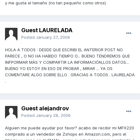
y me gusta el tamaño (no tan pequeño como otros)
Guest LAURELADA
Posted
January 27, 2006
HOLA A TODOS : DESDE QUE ESCRIBI EL ANTERIOR POST NO
PARECE , O NO HA HABIDO TIEMPO O... BUENO TENDREMOS QUE
INFPORMAR MÀS Y COMPARTIR LA INFORMACIÒN,LOS DATOS...
BUENO YO ESTOY EN ESO DE PROBAR , MIRAR ... YA OS
COMENTARE ALGO SOBRE ELLO . GRACIAS A TODOS . LAURELADA
.
Guest alejandrov
Posted
January 28, 2006
Alguien me puede ayudar por favor? acabo de recibir mi MPX220
comprado a un vendedor de Zshops en Amazon.com, pero el