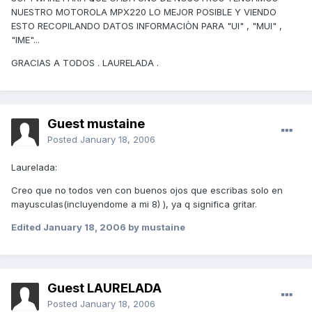
NUESTRO MOTOROLA MPX220 LO MEJOR POSIBLE Y VIENDO
ESTO RECOPILANDO DATOS INFORMACIÒN PARA "UI" , "MUI" ,
"IME"...
GRACIAS A TODOS . LAURELADA .
Guest mustaine
Posted
January 18, 2006
Laurelada:
Creo que no todos ven con buenos ojos que escribas solo en
mayusculas(incluyendome a mi 8) ), ya q significa gritar.
Edited
January 18, 2006
by mustaine
Guest LAURELADA
Posted
January 18, 2006