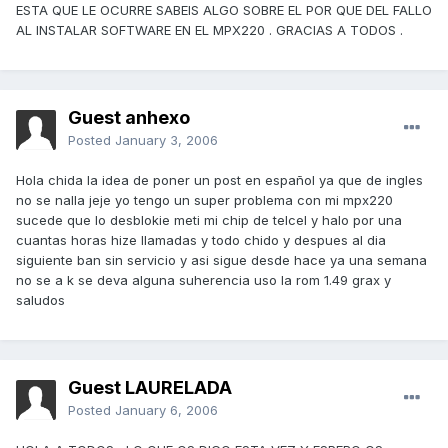
ESTA QUE LE OCURRE SABEIS ALGO SOBRE EL POR QUE DEL FALLO
AL INSTALAR SOFTWARE EN EL MPX220 . GRACIAS A TODOS .
Guest anhexo
Posted
January 3, 2006
Hola chida la idea de poner un post en español ya que de ingles
no se nalla jeje yo tengo un super problema con mi mpx220
sucede que lo desblokie meti mi chip de telcel y halo por una
cuantas horas hize llamadas y todo chido y despues al dia
siguiente ban sin servicio y asi sigue desde hace ya una semana
no se a k se deva alguna suherencia uso la rom 1.49 grax y
saludos
Guest LAURELADA
Posted
January 6, 2006