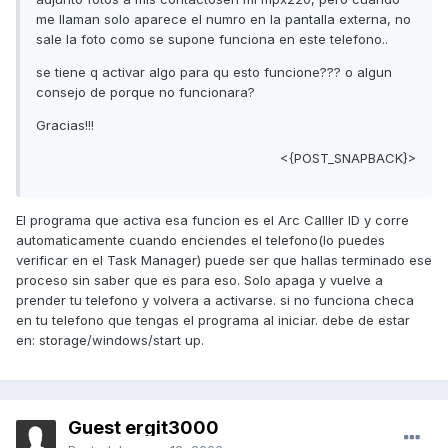
me llaman solo aparece el numro en la pantalla externa, no
sale la foto como se supone funciona en este telefono..
se tiene q activar algo para qu esto funcione??? o algun
consejo de porque no funcionara?
Gracias!!!
<{POST_SNAPBACK}>
El programa que activa esa funcion es el Arc Calller ID y corre
automaticamente cuando enciendes el telefono(lo puedes
verificar en el Task Manager) puede ser que hallas terminado ese
proceso sin saber que es para eso. Solo apaga y vuelve a
prender tu telefono y volvera a activarse. si no funciona checa
en tu telefono que tengas el programa al iniciar. debe de estar
en: storage/windows/start up.
Guest ergit3000