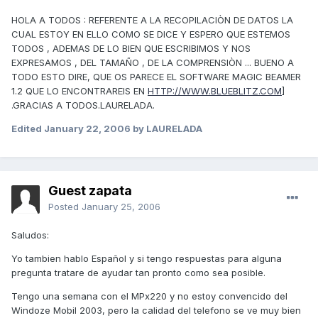
HOLA A TODOS : REFERENTE A LA RECOPILACIÒN DE DATOS LA
CUAL ESTOY EN ELLO COMO SE DICE Y ESPERO QUE ESTEMOS
TODOS , ADEMAS DE LO BIEN QUE ESCRIBIMOS Y NOS
EXPRESAMOS , DEL TAMAÑO , DE LA COMPRENSIÒN ... BUENO A
TODO ESTO DIRE, QUE OS PARECE EL SOFTWARE MAGIC BEAMER
1.2 QUE LO ENCONTRAREIS EN
HTTP://WWW.BLUEBLITZ.COM
]
.GRACIAS A TODOS.LAURELADA.
Edited
January 22, 2006
by LAURELADA
Guest zapata
Posted
January 25, 2006
Saludos:
Yo tambien hablo Español y si tengo respuestas para alguna
pregunta tratare de ayudar tan pronto como sea posible.
Tengo una semana con el MPx220 y no estoy convencido del
Windoze Mobil 2003, pero la calidad del telefono se ve muy bien