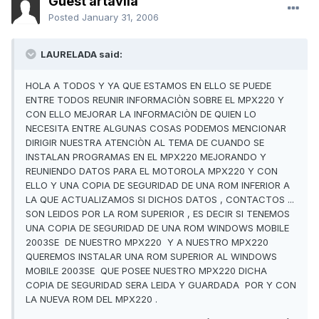
Guest artavila
Posted
January 31, 2006
LAURELADA said:
HOLA A TODOS Y YA QUE ESTAMOS EN ELLO SE PUEDE
ENTRE TODOS REUNIR INFORMACIÒN SOBRE EL MPX220 Y
CON ELLO MEJORAR LA INFORMACIÒN DE QUIEN LO
NECESITA ENTRE ALGUNAS COSAS PODEMOS MENCIONAR
DIRIGIR NUESTRA ATENCIÒN AL TEMA DE CUANDO SE
INSTALAN PROGRAMAS EN EL MPX220 MEJORANDO Y
REUNIENDO DATOS PARA EL MOTOROLA MPX220 Y CON
ELLO Y UNA COPIA DE SEGURIDAD DE UNA ROM INFERIOR A
LA QUE ACTUALIZAMOS SI DICHOS DATOS , CONTACTOS ...
SON LEIDOS POR LA ROM SUPERIOR , ES DECIR SI TENEMOS
UNA COPIA DE SEGURIDAD DE UNA ROM WINDOWS MOBILE
2003SE DE NUESTRO MPX220 Y A NUESTRO MPX220
QUEREMOS INSTALAR UNA ROM SUPERIOR AL WINDOWS
MOBILE 2003SE QUE POSEE NUESTRO MPX220 DICHA
COPIA DE SEGURIDAD SERA LEIDA Y GUARDADA POR Y CON
LA NUEVA ROM DEL MPX220 .