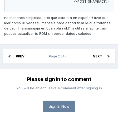
<{POST_SNAPBACK}>
no manches simplifica, crei que esto era en español!! tuve que
leer como 10 veces tu mensaje para decodificar lo que tratabas
de decir!! jajajajaajaja en buen plan ok? jiji utiliza el sprite , asi
puedes actualizar tu ROM sin perder datos , saludos
PREV
Page 2 of 4
NEXT
Please sign in to comment
You will be able to leave a comment after signing in
Sign In Now