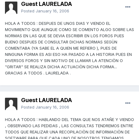
Guest LAURELADA
Posted
January 16, 2006
HOLA A TODOS : DESPUES DE UNOS DIAS Y VIENDO EL
MOVIMIENTO QUE AUNQUE COMO SE COMENTO ALGO SOBRE LAS
NORMAS EN LAS QUE SE DEVIA ESCRIBIR EN LOS FOROS PUES
BUENO DESPUES DE CONSULTAR DICHAS NORMAS SEGÙN
COMENTABA (YA SABE EL A QUIEN ME REFIERO ), PUES DE
NINGUNA FORMA ES ASI ESO HA PASADO A LA HISTORIA PUES EN
DIVERSOS FOROS Y SIN MOTIVO DE LLAMAR LA ATENCIÒN O
"GRITAR" SE REALIZA DICHA ACTUACIÒN DICHA FORMA...
GRACIAS A TODOS . LAURELADA .
Guest LAURELADA
Posted
January 16, 2006
HOLA A TODOS : HABLANDO DEL TEMA QUE NOS ATAÑE Y VIENDO
, OBSERVADO LAS PEDIDAS , LAS CONSULTAS TENDREMOS ENTRE
TODOS QUE REALIZAR UNA RECOPILACIÒN DE INFORMACIÒN DE
SOFTWARE PARA QUE CADA UNO DE NOSOTROS TENGAMOS