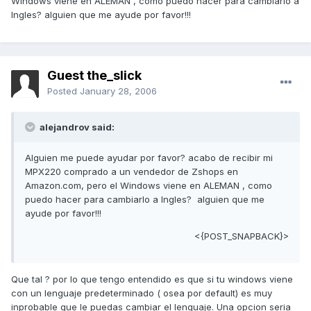
Windows viene en ALEMAN , como puedo hacer para cambiarlo a
Ingles? alguien que me ayude por favor!!!
Guest the_slick
Posted
January 28, 2006
alejandrov said:
Alguien me puede ayudar por favor? acabo de recibir mi
MPX220 comprado a un vendedor de Zshops en
Amazon.com, pero el Windows viene en ALEMAN , como
puedo hacer para cambiarlo a Ingles? alguien que me
ayude por favor!!!
<{POST_SNAPBACK}>
Que tal ? por lo que tengo entendido es que si tu windows viene
con un lenguaje predeterminado ( osea por default) es muy
inprobable que le puedas cambiar el lenguaje. Una opcion seria