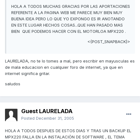
HOLA A TODOS MUCHAS GRACIAS POR LAS APORTACIONES
REFERENTE A LA PAGINA WEB ME PARECE MUY BIEN MUY
BUENA IDEA PERO LO QUE YO EXPONGO ES IR ANOTANDO
EN ESTE LUGAR HECHOS COSAS...QUE HAN PASADO MAS
BIEN QUE PODEMOS HACER CON EL MOTORLOA MPX220 .
<{POST_SNAPBACK}>
LAURELADA, no te lo tomes a mal, pero escribir en mayusculas es
de mala educacion en cualquier foro de internet, ya que en
internet significa gritar.
saludos
Guest LAURELADA
Posted
December 31, 2005
HOLA A TODOS DESPUES DE ESTOS DIAS Y TRAS UN BACKUP EL
MPX220 FALLA EN LA INSTALACIÒN DE SOFTWARE , EL TEMA