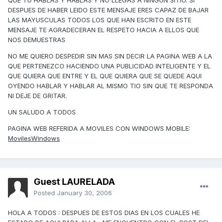
QUE TU HABLAS Y HABLAS Y NO LLEGAS A NINGUN SITIO. SI
DESPUES DE HABER LEIDO ESTE MENSAJE ERES CAPAZ DE BAJAR
LAS MAYUSCULAS TODOS LOS QUE HAN ESCRITO EN ESTE
MENSAJE TE AGRADECERAN EL RESPETO HACIA A ELLOS QUE
NOS DEMUESTRAS
NO ME QUIERO DESPEDIR SIN MAS SIN DECIR LA PAGINA WEB A LA
QUE PERTENEZCO HACIENDO UNA PUBLICIDAD INTELIGENTE Y EL
QUE QUIERA QUE ENTRE Y EL QUE QUIERA QUE SE QUEDE AQUI
OYENDO HABLAR Y HABLAR AL MISMO TIO SIN QUE TE RESPONDA
NI DEJE DE GRITAR.
UN SALUDO A TODOS
PAGINA WEB REFERIDA A MOVILES CON WINDOWS MOBILE:
MovilesWindows
Guest LAURELADA
Posted
January 30, 2006
HOLA A TODOS : DESPUES DE ESTOS DIAS EN LOS CUALES HE