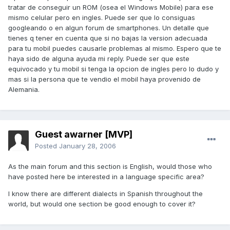
tratar de conseguir un ROM (osea el Windows Mobile) para ese
mismo celular pero en ingles. Puede ser que lo consiguas
googleando o en algun forum de smartphones. Un detalle que
tienes q tener en cuenta que si no bajas la version adecuada
para tu mobil puedes causarle problemas al mismo. Espero que te
haya sido de alguna ayuda mi reply. Puede ser que este
equivocado y tu mobil si tenga la opcion de ingles pero lo dudo y
mas si la persona que te vendio el mobil haya provenido de
Alemania.
Guest awarner [MVP]
Posted
January 28, 2006
As the main forum and this section is English, would those who
have posted here be interested in a language specific area?
I know there are different dialects in Spanish throughout the
world, but would one section be good enough to cover it?