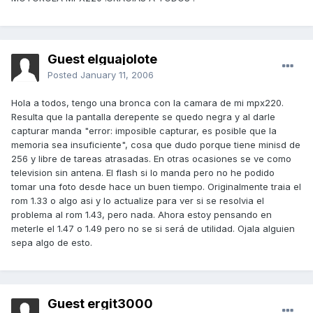
Guest elguajolote
Posted
January 11, 2006
Hola a todos, tengo una bronca con la camara de mi mpx220.
Resulta que la pantalla derepente se quedo negra y al darle
capturar manda "error: imposible capturar, es posible que la
memoria sea insuficiente", cosa que dudo porque tiene minisd de
256 y libre de tareas atrasadas. En otras ocasiones se ve como
television sin antena. El flash si lo manda pero no he podido
tomar una foto desde hace un buen tiempo. Originalmente traia el
rom 1.33 o algo asi y lo actualize para ver si se resolvia el
problema al rom 1.43, pero nada. Ahora estoy pensando en
meterle el 1.47 o 1.49 pero no se si será de utilidad. Ojala alguien
sepa algo de esto.
Guest ergit3000