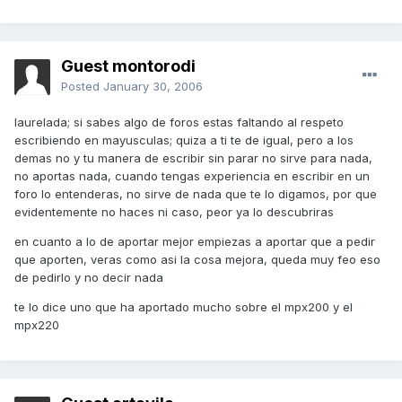
Guest montorodi
Posted
January 30, 2006
laurelada; si sabes algo de foros estas faltando al respeto
escribiendo en mayusculas; quiza a ti te de igual, pero a los
demas no y tu manera de escribir sin parar no sirve para nada,
no aportas nada, cuando tengas experiencia en escribir en un
foro lo entenderas, no sirve de nada que te lo digamos, por que
evidentemente no haces ni caso, peor ya lo descubriras
en cuanto a lo de aportar mejor empiezas a aportar que a pedir
que aporten, veras como asi la cosa mejora, queda muy feo eso
de pedirlo y no decir nada
te lo dice uno que ha aportado mucho sobre el mpx200 y el
mpx220