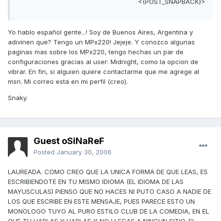
<{POST_SNAPBACK}>
Yo hablo español gente...! Soy de Buenos Aires, Argentina y
adivinen que? Tengo un MPx220! Jejeje. Y conozco algunas
paginas mas sobre los MPx220, tengo hechas un par de
configuraciones gracias al user: Midnight, como la opcion de
vibrar. En fin, si alguien quiere contactarme que me agrege al
msn. Mi correo esta en mi perfil (creo).
Snaky.
Guest oSiNaReF
Posted
January 30, 2006
LAUREADA. COMO CREO QUE LA UNICA FORMA DE QUE LEAS, ES
ESCRIBIENDOTE EN TU MISMO IDIOMA (EL IDIOMA DE LAS
MAYUSCULAS) PIENSO QUE NO HACES NI PUTO CASO A NADIE DE
LOS QUE ESCRIBE EN ESTE MENSAJE, PUES PARECE ESTO UN
MONOLOGO TUYO AL PURO ESTILO CLUB DE LA COMEDIA, EN EL