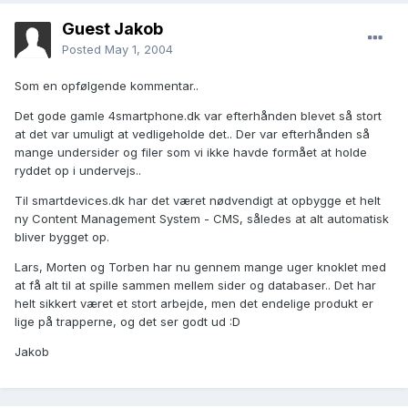
Guest Jakob
Posted
May 1, 2004
Som en opfølgende kommentar..
Det gode gamle 4smartphone.dk var efterhånden blevet så stort
at det var umuligt at vedligeholde det.. Der var efterhånden så
mange undersider og filer som vi ikke havde formået at holde
ryddet op i undervejs..
Til smartdevices.dk har det været nødvendigt at opbygge et helt
ny Content Management System - CMS, således at alt automatisk
bliver bygget op.
Lars, Morten og Torben har nu gennem mange uger knoklet med
at få alt til at spille sammen mellem sider og databaser.. Det har
helt sikkert været et stort arbejde, men det endelige produkt er
lige på trapperne, og det ser godt ud :D
Jakob