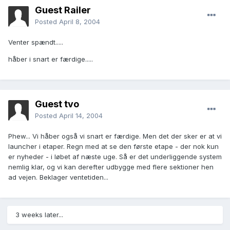
Guest Railer
Posted
April 8, 2004
Venter spændt.....
håber i snart er færdige.....
Guest tvo
Posted
April 14, 2004
Phew... Vi håber også vi snart er færdige. Men det der sker er at vi
launcher i etaper. Regn med at se den første etape - der nok kun
er nyheder - i løbet af næste uge. Så er det underliggende system
nemlig klar, og vi kan derefter udbygge med flere sektioner hen
ad vejen. Beklager ventetiden...
3 weeks later...