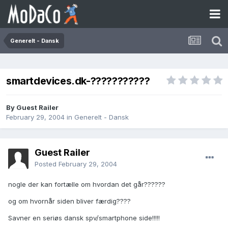
Generelt - Dansk
smartdevices.dk-???????????
By Guest Railer
February 29, 2004
in
Generelt - Dansk
Guest Railer
Posted
February 29, 2004
nogle der kan fortælle om hvordan det går??????
og om hvornår siden bliver færdig????
Savner en seriøs dansk spv/smartphone side!!!!!