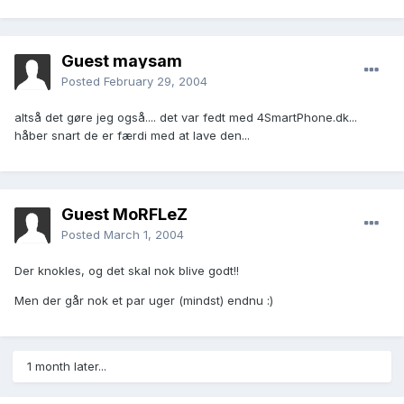
Guest maysam
Posted
February 29, 2004
altså det gøre jeg også.... det var fedt med 4SmartPhone.dk...
håber snart de er færdi med at lave den...
Guest MoRFLeZ
Posted
March 1, 2004
Der knokles, og det skal nok blive godt!!
Men der går nok et par uger (mindst) endnu :)
1 month later...