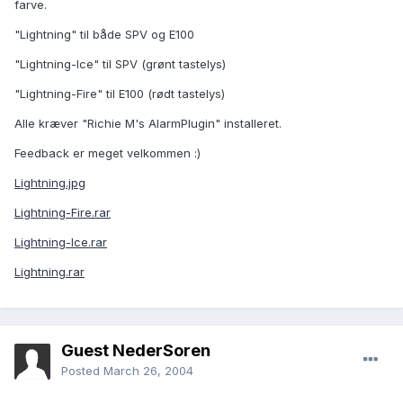
farve.
"Lightning" til både SPV og E100
"Lightning-Ice" til SPV (grønt tastelys)
"Lightning-Fire" til E100 (rødt tastelys)
Alle kræver "Richie M's AlarmPlugin" installeret.
Feedback er meget velkommen :)
Lightning.jpg
Lightning-Fire.rar
Lightning-Ice.rar
Lightning.rar
Guest NederSoren
Posted
March 26, 2004