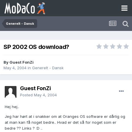
Generelt - Dansk
SP 2002 OS download?
By Guest FonZi
May 4, 2004
in
Generelt - Dansk
Guest FonZi
Posted
May 4, 2004
Hej hej..
Jeg har hørt at i snakker om at Oranges OS software er dårlig og
at man kan få noget bedre.. Hvad er det så for noget som er
bedre ?? Links ? :D ..