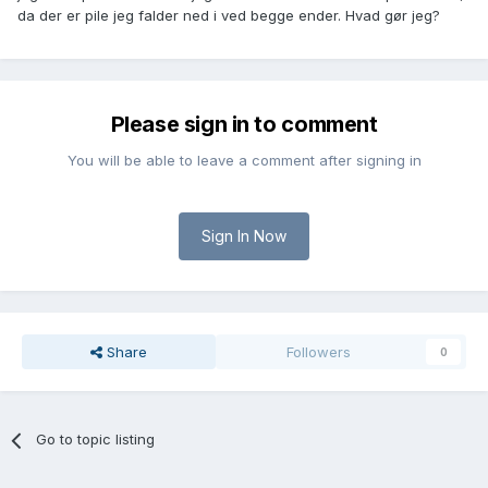
da der er pile jeg falder ned i ved begge ender. Hvad gør jeg?
Please sign in to comment
You will be able to leave a comment after signing in
Sign In Now
Share
Followers
0
Go to topic listing