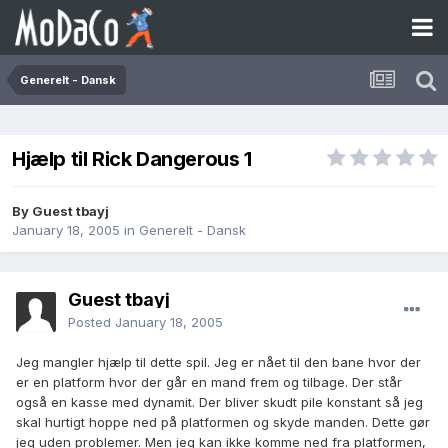
Generelt - Dansk
Hjælp til Rick Dangerous 1
By Guest tbayj
January 18, 2005
in
Generelt - Dansk
Guest tbayj
Posted
January 18, 2005
Jeg mangler hjælp til dette spil. Jeg er nået til den bane hvor der
er en platform hvor der går en mand frem og tilbage. Der står
også en kasse med dynamit. Der bliver skudt pile konstant så jeg
skal hurtigt hoppe ned på platformen og skyde manden. Dette gør
jeg uden problemer. Men jeg kan ikke komme ned fra platformen,