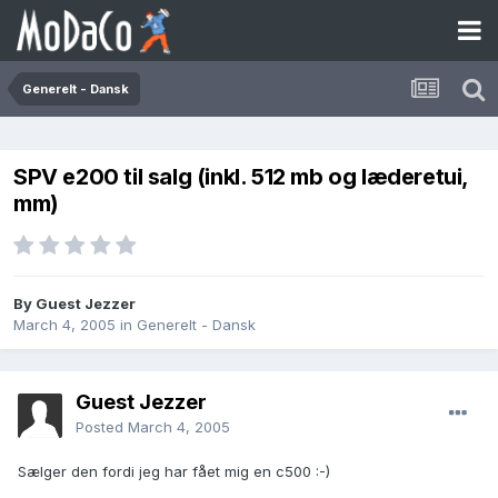
Generelt - Dansk
SPV e200 til salg (inkl. 512 mb og læderetui,
mm)
By Guest Jezzer
March 4, 2005
in
Generelt - Dansk
Guest Jezzer
Posted
March 4, 2005
Sælger den fordi jeg har fået mig en c500 :-)