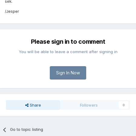
sek.
/Jesper
Please sign in to comment
You will be able to leave a comment after signing in
Sign In Now
Share
Followers
0
Go to topic listing