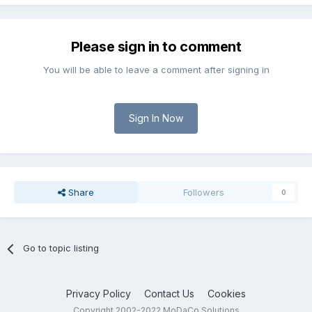
Please sign in to comment
You will be able to leave a comment after signing in
Sign In Now
Share
Followers
0
Go to topic listing
Privacy Policy
Contact Us
Cookies
Copyright 2002-2022 MoDaCo Solutions