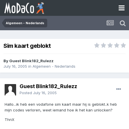
Algemeen - Nederlands
Sim kaart geblokt
By Guest Blink182_Rulezz
July 16, 2005
in
Algemeen - Nederlands
Guest Blink182_Rulezz
Posted
July 16, 2005
Hallo...ik heb een vodafone sim kaart maar hij is geblokt..k heb
mijn codes verloren, weet iemand hoe ik het kan unlocken?
ThnX