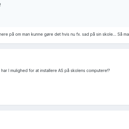
!
ere på om man kunne gøre det hvis nu fx. sad på sin skole.... Så ma
har I mulighed for at installere AS på skolens computere!?