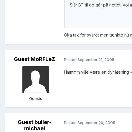
Slår BT til og går på nettet. Voila
Oka tak for svaret men tænkte nu m
Guest MoRFLeZ
Posted
September 21, 2005
Hmmmm ville være en dyr løsning - 
Guests
Guest buller-
Posted
September 26, 2005
michael