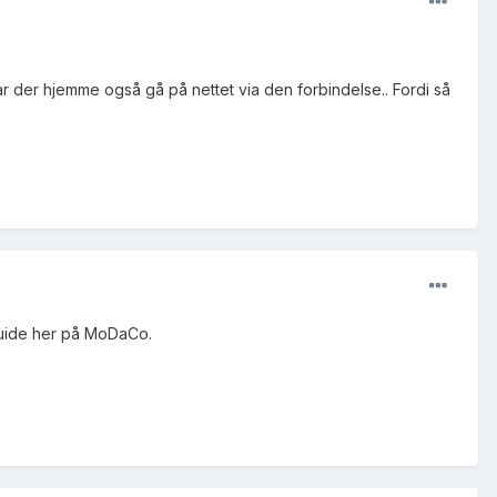
r der hjemme også gå på nettet via den forbindelse.. Fordi så
guide her på MoDaCo.