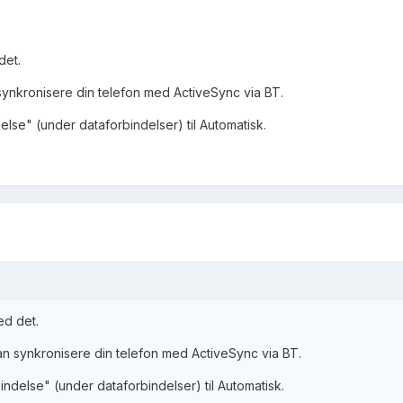
det.
synkronisere din telefon med ActiveSync via BT.
else" (under dataforbindelser) til Automatisk.
med det.
an synkronisere din telefon med ActiveSync via BT.
indelse" (under dataforbindelser) til Automatisk.