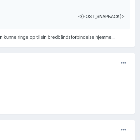
<{POST_SNAPBACK}>
n kunne ringe op til sin bredbåndsforbindelse hjemme....