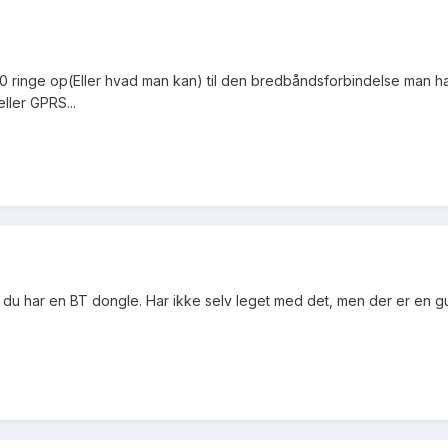
200 ringe op(Eller hvad man kan) til den bredbåndsforbindelse man ha
ller GPRS...
 du har en BT dongle. Har ikke selv leget med det, men der er en 