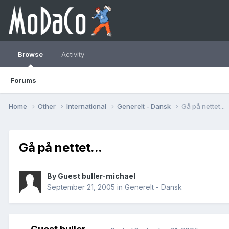
Browse
Activity
Forums
Home
Other
International
Generelt - Dansk
Gå på nettet...
Gå på nettet...
By Guest buller-michael
September 21, 2005
in
Generelt - Dansk