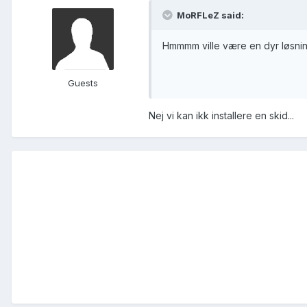
MoRFLeZ said:
Hmmmm ville være en dyr løsning
Guests
Nej vi kan ikk installere en skid...