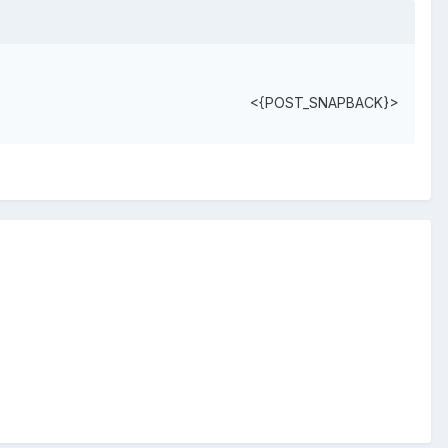
<{POST_SNAPBACK}>