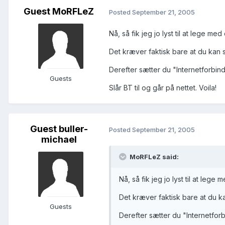
Guest MoRFLeZ
Posted
September 21, 2005
Nå, så fik jeg jo lyst til at lege med 
Det kræver faktisk bare at du kan 
Derefter sætter du "Internetforbind
Guests
Slår BT til og går på nettet. Voila!
Guest buller-
Posted
September 21, 2005
michael
MoRFLeZ said:
Nå, så fik jeg jo lyst til at lege 
Det kræver faktisk bare at du k
Guests
Derefter sætter du "Internetforb