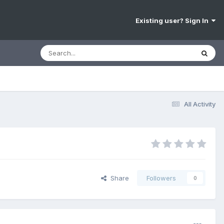
Existing user? Sign In
All Activity
Share
Followers
0