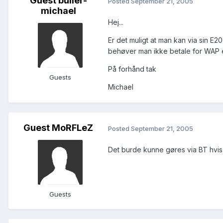
Guest buller-
Posted
September 21, 2005
michael
Hej...
Er det muligt at man kan via sin E
behøver man ikke betale for WAP e
På forhånd tak
Guests
Michael
Guest MoRFLeZ
Posted
September 21, 2005
Det burde kunne gøres via BT hvis
Guests