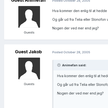
Guest Animefan
Posted
October 28, 2005
Hva kommer den enlig til at hedd
Og går ud fra Telia eller Slonofon 
Nogen der ved mer end jeg?
Guests
Guest Jakob
Posted
October 28, 2005
Animefan said:
Hva kommer den enlig til at h
Guests
Og går ud fra Telia eller Slonof
Nogen der ved mer end jeg?