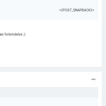
<{POST_SNAPBACK}>
øs forbindelse ;)