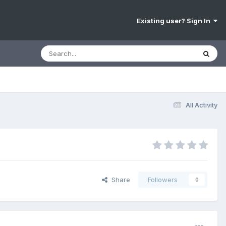
Existing user? Sign In
All Activity
Share
Followers
0