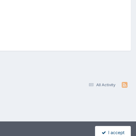
All Activity
I accept