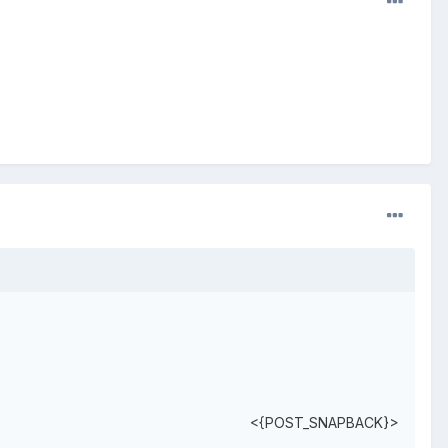
<{POST_SNAPBACK}>