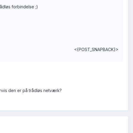
ådløs forbindelse ;)
<{POST_SNAPBACK}>
hvis den er på trådløs netværk?