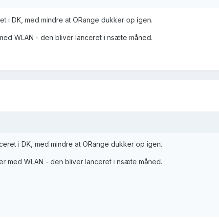
eret i DK, med mindre at ORange dukker op igen.
ed WLAN - den bliver lanceret i nsæte måned.
anceret i DK, med mindre at ORange dukker op igen.
r med WLAN - den bliver lanceret i nsæte måned.