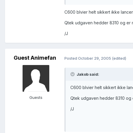
C600 blvier helt sikkert ikke lanc
Qtek udgaven hedder 8310 og er m
/J
Guest Animefan
Posted
October 29, 2005
(edited)
Jakob said:
C600 blvier helt sikkert ikke l
Guests
Qtek udgaven hedder 8310 og e
/J