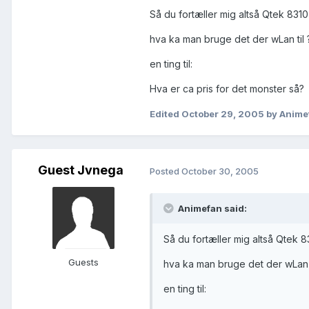
Så du fortæller mig altså Qtek 83
hva ka man bruge det der wLan til 
en ting til:
Hva er ca pris for det monster så?
Edited
October 29, 2005
by Anime
Guest Jvnega
Posted
October 30, 2005
Animefan said:
Så du fortæller mig altså Qtek
Guests
hva ka man bruge det der wLan t
en ting til: