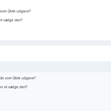
e som Qtek udgave?
vil sælge den?
edde som Qtek udgave?
on vil sælge den?