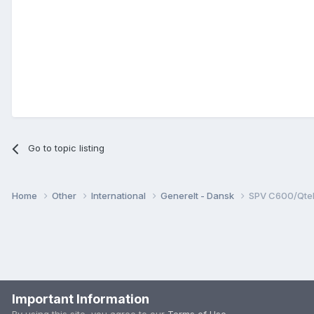
Go to topic listing
Home
Other
International
Generelt - Dansk
SPV C600/Qtek
Important Information