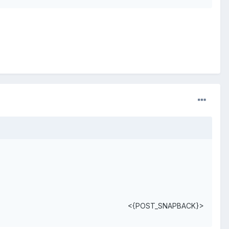
<{POST_SNAPBACK}>