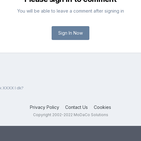
You will be able to leave a comment after signing in
Sign In Now
 XXXX I dk?
Privacy Policy
Contact Us
Cookies
Copyright 2002-2022 MoDaCo Solutions