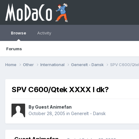
Browse
Activity
Forums
Home
Other
International
Generelt - Dansk
SPV C600/Qtek
SPV C600/Qtek XXXX I dk?
By Guest Animefan
October 28, 2005
in
Generelt - Dansk