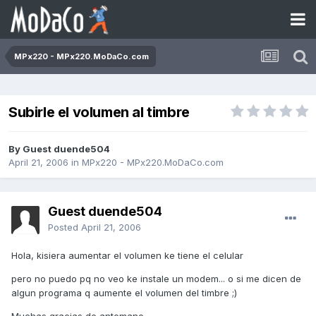
MPx220 - MPx220.MoDaCo.com
Subirle el volumen al timbre
By Guest duende504
April 21, 2006
in
MPx220 - MPx220.MoDaCo.com
Guest duende504
Posted
April 21, 2006
Hola, kisiera aumentar el volumen ke tiene el celular
pero no puedo pq no veo ke instale un modem... o si me dicen de
algun programa q aumente el volumen del timbre ;)