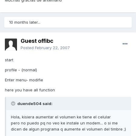
Muchas gracias de antemano
10 months later...
Guest offibc
Posted
February 22, 2007
start
profile - (normal)
Enter menu- modifie
here you have all function
duende504 said:
Hola, kisiera aumentar el volumen ke tiene el celular
pero no puedo pq no veo ke instale un modem... o si me
dicen de algun programa q aumente el volumen del timbre ;)