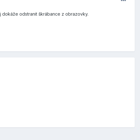
rej dokáže odstranit škrábance z obrazovky.