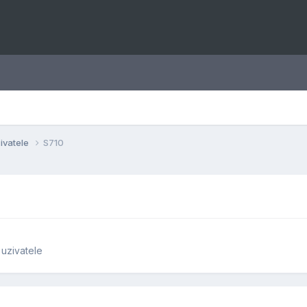
ivatele
S710
uzivatele