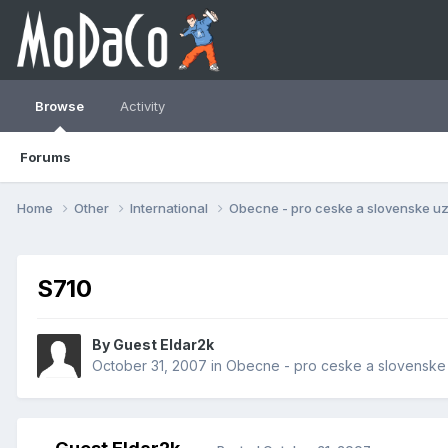
Browse
Activity
Forums
Home
Other
International
Obecne - pro ceske a slovenske uz
S710
By Guest Eldar2k
October 31, 2007
in
Obecne - pro ceske a slovenske 