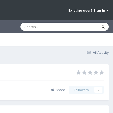
Existing user? Sign In
All Activity
Share
Followers
0