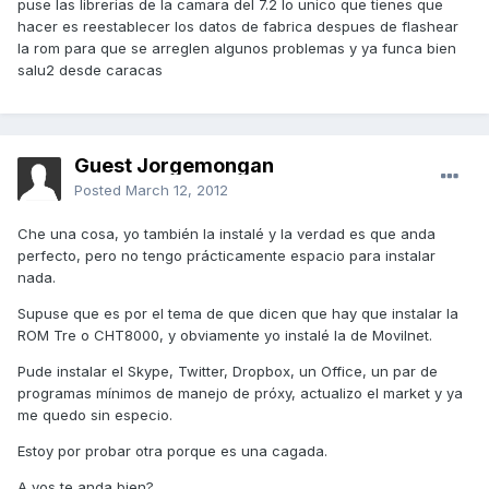
puse las librerias de la camara del 7.2 lo unico que tienes que
hacer es reestablecer los datos de fabrica despues de flashear
la rom para que se arreglen algunos problemas y ya funca bien
salu2 desde caracas
Guest Jorgemongan
Posted
March 12, 2012
Che una cosa, yo también la instalé y la verdad es que anda
perfecto, pero no tengo prácticamente espacio para instalar
nada.
Supuse que es por el tema de que dicen que hay que instalar la
ROM Tre o CHT8000, y obviamente yo instalé la de Movilnet.
Pude instalar el Skype, Twitter, Dropbox, un Office, un par de
programas mínimos de manejo de próxy, actualizo el market y ya
me quedo sin especio.
Estoy por probar otra porque es una cagada.
A vos te anda bien?