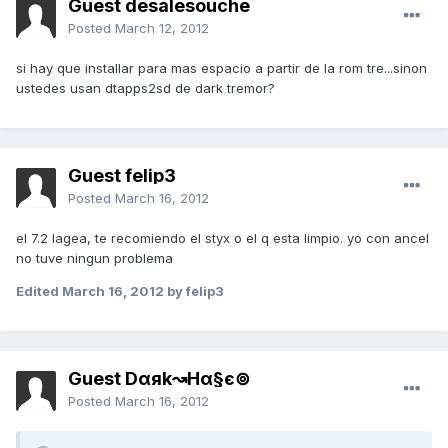
Guest desalesouche
Posted
March 12, 2012
si hay que installar para mas espacio a partir de la rom tre...sinon
ustedes usan dtapps2sd de dark tremor?
Guest felip3
Posted
March 16, 2012
el 7.2 lagea, te recomiendo el styx o el q esta limpio. yo con ancel
no tuve ningun problema
Edited
March 16, 2012
by felip3
Guest Dαяk↝Hα§є⊚
Posted
March 16, 2012