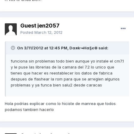
Guest jen2057
Posted
March 12, 2012
On 3/11/2012 at 12:45 PM, Dαяk↝Hα§є⊚ said:
funciona sin problemas todo bien aunque yo instale el cm7.1
y le puse las librerias de la camara del 7.2 lo unico que
tienes que hacer es reestablecer los datos de fabrica
despues de flashear la rom para que se arreglen algunos
problemas y ya funca bien salu2 desde caracas
Hola podrias explicar como lo hiciste de manrea que todos
podamos tambien hacerlo