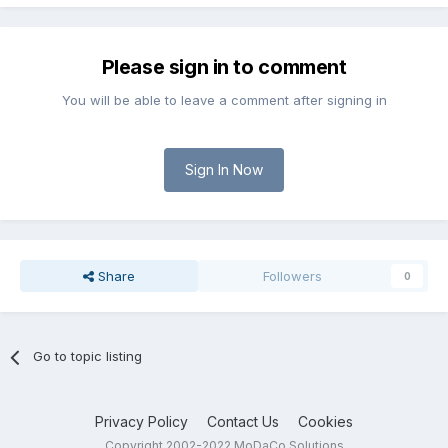
Please sign in to comment
You will be able to leave a comment after signing in
Sign In Now
Share
Followers
0
Go to topic listing
Privacy Policy
Contact Us
Cookies
Copyright 2002-2022 MoDaCo Solutions