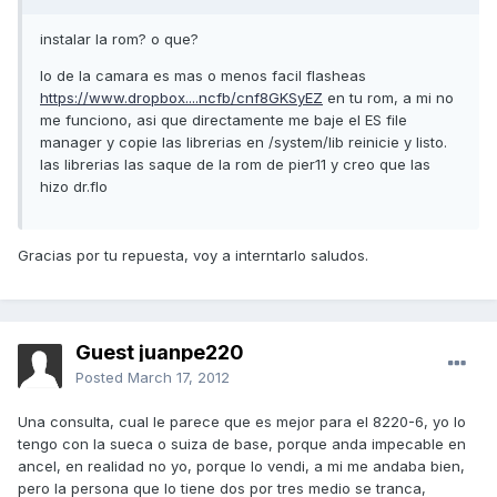
instalar la rom? o que?
lo de la camara es mas o menos facil flasheas
https://www.dropbox....ncfb/cnf8GKSyEZ
en tu rom, a mi no
me funciono, asi que directamente me baje el ES file
manager y copie las librerias en /system/lib reinicie y listo.
las librerias las saque de la rom de pier11 y creo que las
hizo dr.flo
Gracias por tu repuesta, voy a interntarlo saludos.
Guest juanpe220
Posted
March 17, 2012
Una consulta, cual le parece que es mejor para el 8220-6, yo lo
tengo con la sueca o suiza de base, porque anda impecable en
ancel, en realidad no yo, porque lo vendi, a mi me andaba bien,
pero la persona que lo tiene dos por tres medio se tranca,