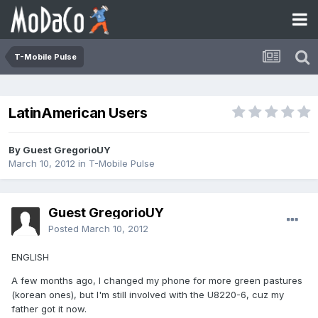
T-Mobile Pulse
LatinAmerican Users
By Guest GregorioUY
March 10, 2012
in
T-Mobile Pulse
Guest GregorioUY
Posted
March 10, 2012
ENGLISH
A few months ago, I changed my phone for more green pastures
(korean ones), but I'm still involved with the U8220-6, cuz my
father got it now.