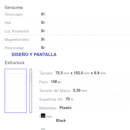
Sensores
Sí
Giroscopio
Sí
Hall
Sí
Luz Ambiental
Sí
Magnetómetro
Sí
Proximidad
DISEÑO Y PANTALLA
Estructura
75.5
x 152.0
x 8.9
Tamaño
mm
mm
mm
158
Peso
gr.
0.30
Tamaño del Marco
mm
70
Superficie Útil
%
Plastic
Materiales
Colores
Black