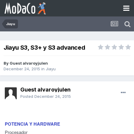
Jiayu
Jiayu S3, S3+ y S3 advanced
By Guest alvaroyjulen
December 24, 2015
in
Jiayu
Guest alvaroyjulen
Posted
December 24, 2015
POTENCIA Y HARDWARE
Procesador