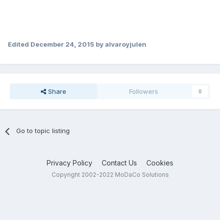
Edited
December 24, 2015
by alvaroyjulen
Share
Followers
0
Go to topic listing
Privacy Policy
Contact Us
Cookies
Copyright 2002-2022 MoDaCo Solutions