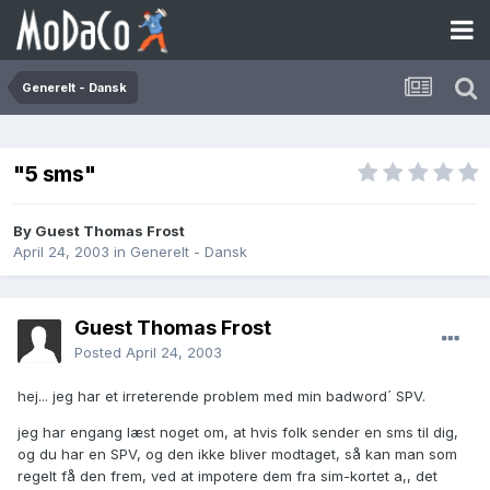
Generelt - Dansk
"5 sms"
By Guest Thomas Frost
April 24, 2003
in
Generelt - Dansk
Guest Thomas Frost
Posted
April 24, 2003
hej... jeg har et irreterende problem med min badword´ SPV.
jeg har engang læst noget om, at hvis folk sender en sms til dig,
og du har en SPV, og den ikke bliver modtaget, så kan man som
regelt få den frem, ved at impotere dem fra sim-kortet a,, det