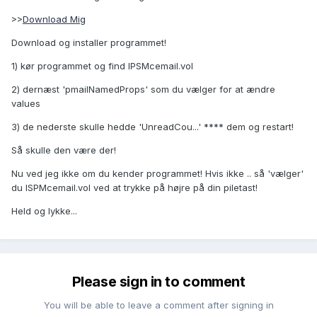
>>
Download Mig
Download og installer programmet!
1) kør programmet og find IPSMcemail.vol
2) dernæst 'pmailNamedProps' som du vælger for at ændre
values
3) de nederste skulle hedde 'UnreadCou...' **** dem og restart!
Så skulle den være der!
Nu ved jeg ikke om du kender programmet! Hvis ikke .. så 'vælger'
du ISPMcemail.vol ved at trykke på højre på din piletast!
Held og lykke...
Please sign in to comment
You will be able to leave a comment after signing in