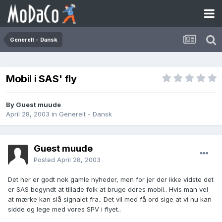
Generelt - Dansk
Mobil i SAS' fly
By Guest muude
April 28, 2003
in
Generelt - Dansk
Guest muude
Posted
April 28, 2003
Det her er godt nok gamle nyheder, men for jer der ikke vidste det
er SAS begyndt at tillade folk at bruge deres mobil.. Hvis man vel
at mærke kan slå signalet fra.. Det vil med få ord sige at vi nu kan
sidde og lege med vores SPV i flyet..