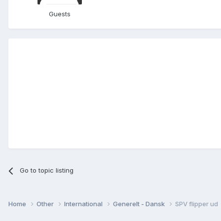
Guests
Go to topic listing
Home
Other
International
Generelt - Dansk
SPV flipper ud