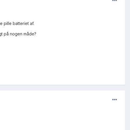
pille batteriet af.
eligt på nogen måde?