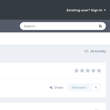
Existing user? Sign In
All Activity
Share
Followers
0