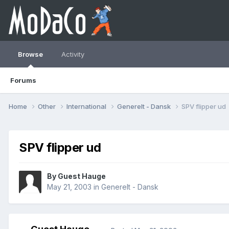
Browse
Activity
Forums
Home
Other
International
Generelt - Dansk
SPV flipper ud
SPV flipper ud
By Guest Hauge
May 21, 2003
in
Generelt - Dansk