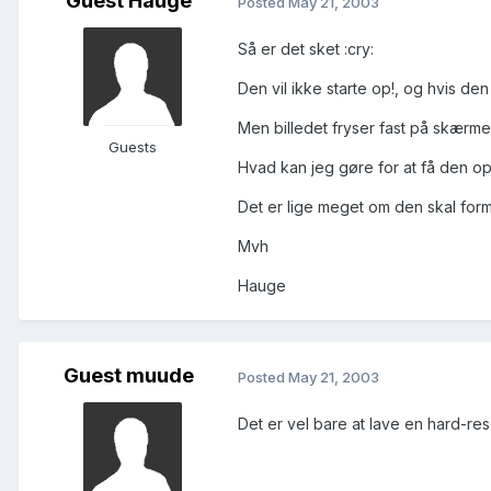
Guest Hauge
Posted
May 21, 2003
Så er det sket :cry:
Den vil ikke starte op!, og hvis den
Men billedet fryser fast på skærmen 
Guests
Hvad kan jeg gøre for at få den o
Det er lige meget om den skal form
Mvh
Hauge
Guest muude
Posted
May 21, 2003
Det er vel bare at lave en hard-rese