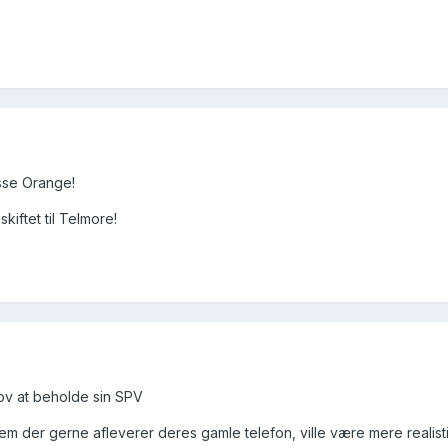
isse Orange!
skiftet til Telmore!
lov at beholde sin SPV
dem der gerne afleverer deres gamle telefon, ville være mere realistis