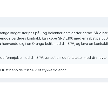
range meget stor pris på - og belønner dem derfor gerne. Så vi har
speriode på deres kontrakt, kan købe SPV E100 med en rabat på 500 
du henvende dig i en Orange butik med din SPV, og lave en kontrak
at god fornøjelse med din SPV, uanset om du fortsætter med din nuvær
til at beholde min SPV et stykke tid endnu....