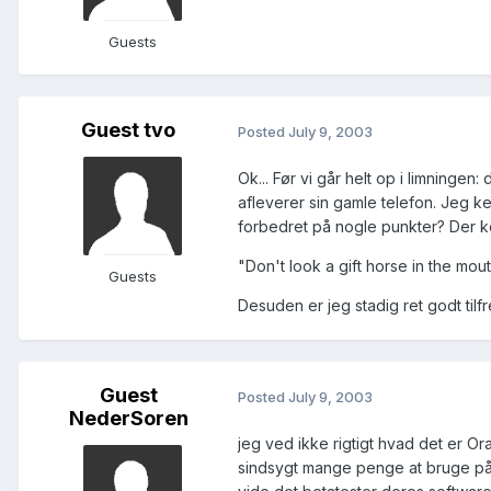
Guests
Guest tvo
Posted
July 9, 2003
Ok... Før vi går helt op i limningen
afleverer sin gamle telefon. Jeg k
forbedret på nogle punkter? Der k
"Don't look a gift horse in the mouth
Guests
Desuden er jeg stadig ret godt tilf
Guest
Posted
July 9, 2003
NederSoren
jeg ved ikke rigtigt hvad det er Or
sindsygt mange penge at bruge på en