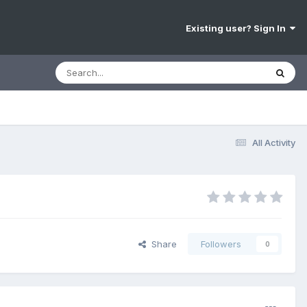
Existing user? Sign In
All Activity
Share
Followers
0