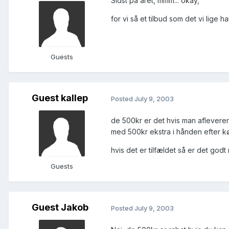
Sidst på året, mmm... okay,
for vi så et tilbud som det vi lige ha
Guests
Guest kallep
Posted
July 9, 2003
de 500kr er det hvis man afleverer 
med 500kr ekstra i hånden efter k
hvis det er tilfældet så er det godt
Guests
Guest Jakob
Posted
July 9, 2003