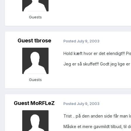
Guests
Guest tbrose
Posted
July 9, 2003
Hold kæft hvor er det elendigt!!! P
Jeg er så skuffet!!! Godt jeg lige er 
Guests
Guest MoRFLeZ
Posted
July 9, 2003
Trist .. på den anden side får man 
Måske et mere gavmildt tilbud, til 