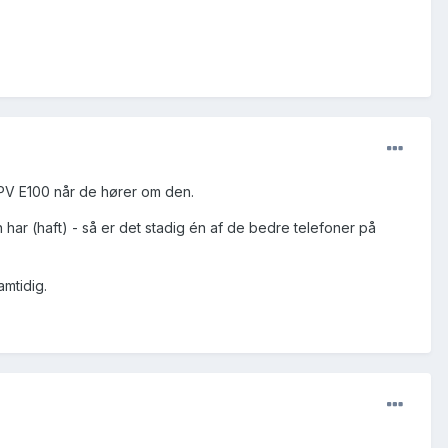
 SPV E100 når de hører om den.
en har (haft) - så er det stadig én af de bedre telefoner på
amtidig.