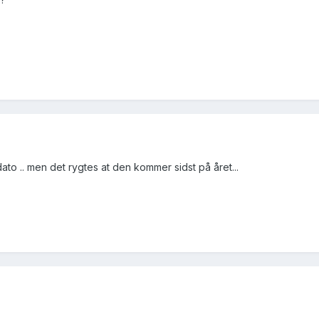
dato .. men det rygtes at den kommer sidst på året...