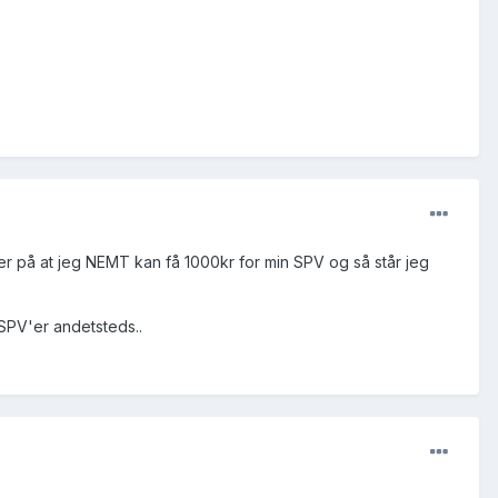
ker på at jeg NEMT kan få 1000kr for min SPV og så står jeg
s SPV'er andetsteds..