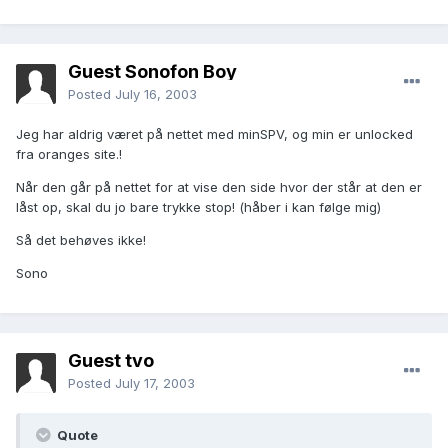
Guest Sonofon Boy
Posted
July 16, 2003
Jeg har aldrig været på nettet med minSPV, og min er unlocked
fra oranges site.!
Når den går på nettet for at vise den side hvor der står at den er
låst op, skal du jo bare trykke stop! (håber i kan følge mig)
Så det behøves ikke!
Sono
Guest tvo
Posted
July 17, 2003
Quote