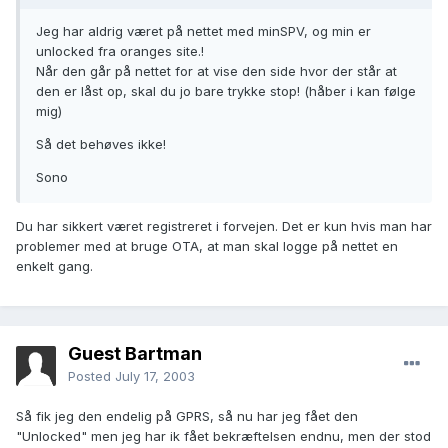
Jeg har aldrig været på nettet med minSPV, og min er
unlocked fra oranges site.!
Når den går på nettet for at vise den side hvor der står at
den er låst op, skal du jo bare trykke stop! (håber i kan følge
mig)
Så det behøves ikke!
Sono
Du har sikkert været registreret i forvejen. Det er kun hvis man har
problemer med at bruge OTA, at man skal logge på nettet en
enkelt gang.
Guest Bartman
Posted
July 17, 2003
Så fik jeg den endelig på GPRS, så nu har jeg fået den
"Unlocked" men jeg har ik fået bekræftelsen endnu, men der stod