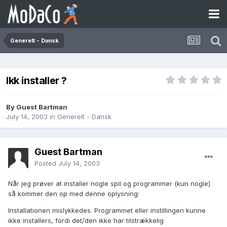
Generelt - Dansk
Ikk installer ?
By Guest Bartman
July 14, 2003
in
Generelt - Dansk
Guest Bartman
Posted
July 14, 2003
Når jeg prøver at installer nogle spil og programmer (kun nogle)
så kommer den op med denne oplysning:
Installationen mislykkedes. Programmet eller instillingen kunne
ikke installers, fordi det/den ikke har tilstrækkelig