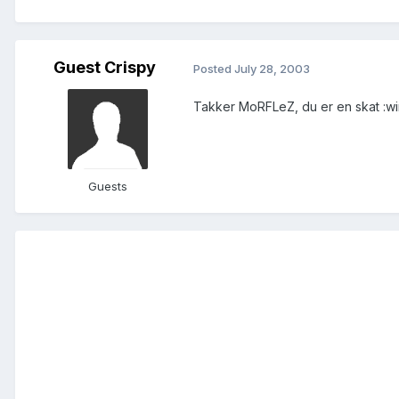
Guest Crispy
Posted
July 28, 2003
Takker MoRFLeZ, du er en skat :wink:
Guests