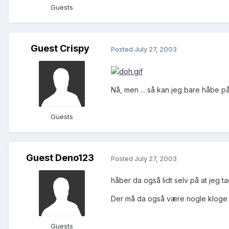
Guests
Guest Crispy
Posted
July 27, 2003
Nå, men ... så kan jeg bare håbe på 
Guests
Guest Deno123
Posted
July 27, 2003
håber da også lidt selv på at jeg tage
Der må da også være nogle kloge h
Guests