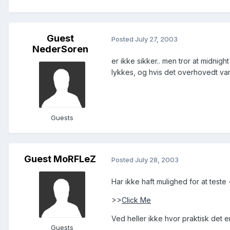
Guest
Posted
July 27, 2003
NederSoren
er ikke sikker.. men tror at midnigh
lykkes, og hvis det overhovedt va
Guests
Guest MoRFLeZ
Posted
July 28, 2003
Har ikke haft mulighed for at test
>>
Click Me
Ved heller ikke hvor praktisk det er
Guests