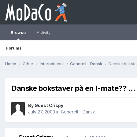
Browse
Activity
Forums
Home
Other
International
Generelt - Dansk
Danske bokstave
Danske bokstaver på en I-mate?? ... L
By Guest Crispy
July 27, 2003
in
Generelt - Dansk