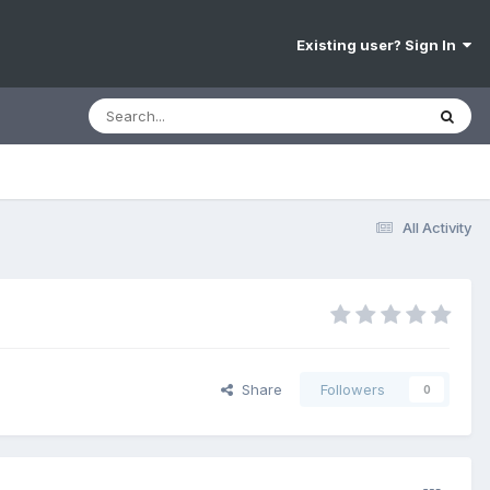
Existing user? Sign In
All Activity
Share
Followers
0