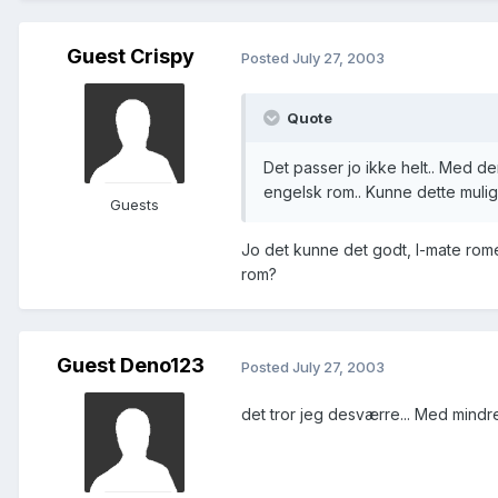
Guest Crispy
Posted
July 27, 2003
Quote
Det passer jo ikke helt.. Med d
engelsk rom.. Kunne dette muligv
Guests
Jo det kunne det godt, I-mate rome
rom?
Guest Deno123
Posted
July 27, 2003
det tror jeg desværre... Med mindre