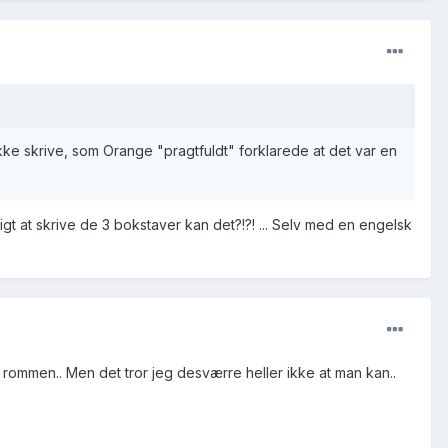
kke skrive, som Orange "pragtfuldt" forklarede at det var en
t at skrive de 3 bokstaver kan det?!?! ... Selv med en engelsk
e rommen.. Men det tror jeg desværre heller ikke at man kan..