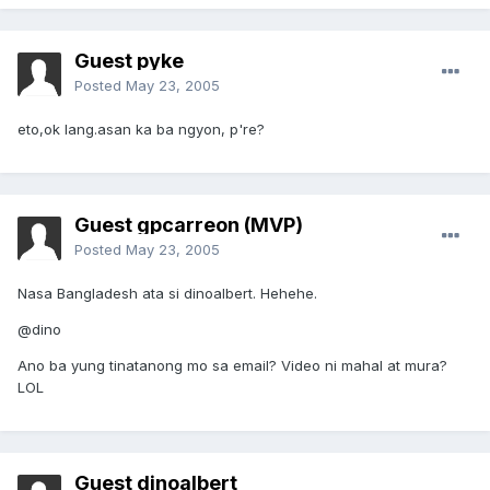
Guest pyke
Posted
May 23, 2005
eto,ok lang.asan ka ba ngyon, p're?
Guest gpcarreon (MVP)
Posted
May 23, 2005
Nasa Bangladesh ata si dinoalbert. Hehehe.
@dino
Ano ba yung tinatanong mo sa email? Video ni mahal at mura?
LOL
Guest dinoalbert