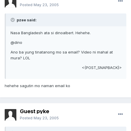
Posted
May 23, 2005
pzee said:
Nasa Bangladesh ata si dinoalbert. Hehehe.
@dino
Ano ba yung tinatanong mo sa email? Video ni mahal at
mura? LOL
<{POST_SNAPBACK}>
hehehe sagutin mo naman email ko
Guest pyke
Posted
May 23, 2005