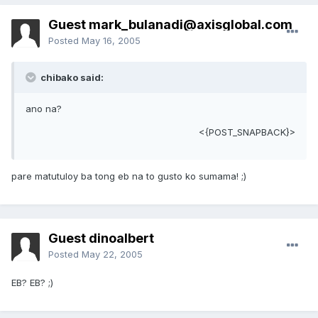
Guest
mark_bulanadi@axisglobal.com
Posted
May 16, 2005
chibako said:
ano na?
<{POST_SNAPBACK}>
pare matutuloy ba tong eb na to gusto ko sumama! ;)
Guest dinoalbert
Posted
May 22, 2005
EB? EB? ;)