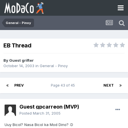
General - Pinoy
EB Thread
By Guest grifter
October 14, 2003
in
General - Pinoy
PREV
Page 43 of 45
NEXT
Guest gpcarreon (MVP)
Posted
March 31, 2005
Uuy Bicol? Nasa Bicol ka Mod Dino? :D