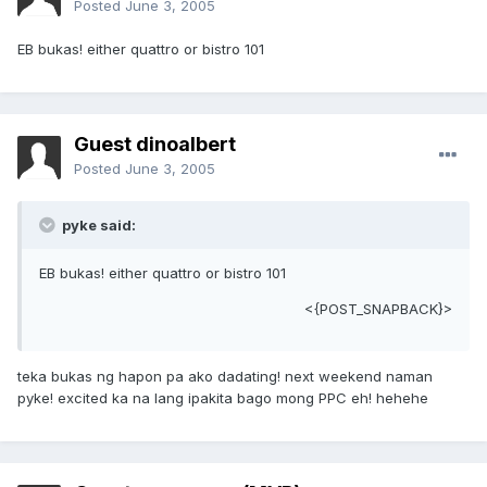
Posted
June 3, 2005
EB bukas! either quattro or bistro 101
Guest dinoalbert
Posted
June 3, 2005
pyke said:
EB bukas! either quattro or bistro 101
<{POST_SNAPBACK}>
teka bukas ng hapon pa ako dadating! next weekend naman
pyke! excited ka na lang ipakita bago mong PPC eh! hehehe