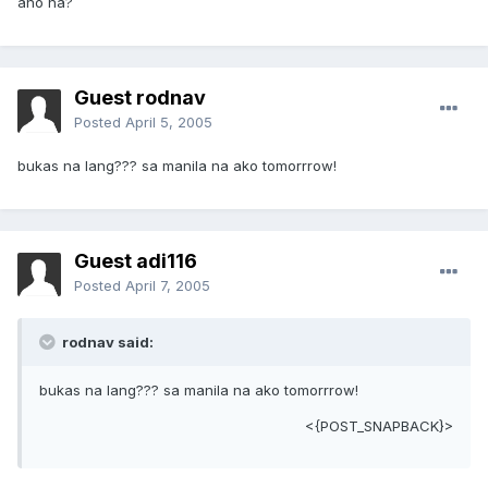
ano na?
Guest rodnav
Posted
April 5, 2005
bukas na lang??? sa manila na ako tomorrrow!
Guest adi116
Posted
April 7, 2005
rodnav said:
bukas na lang??? sa manila na ako tomorrrow!
<{POST_SNAPBACK}>