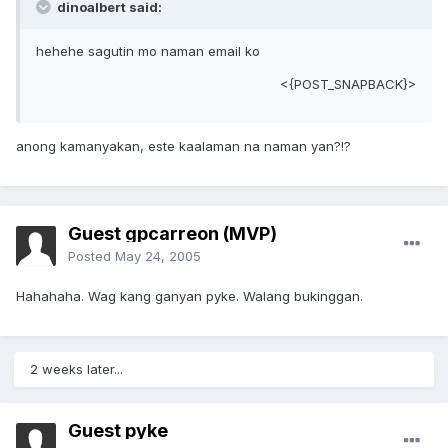
dinoalbert said:
hehehe sagutin mo naman email ko
<{POST_SNAPBACK}>
anong kamanyakan, este kaalaman na naman yan?!?
Guest gpcarreon (MVP)
Posted
May 24, 2005
Hahahaha. Wag kang ganyan pyke. Walang bukinggan.
2 weeks later...
Guest pyke